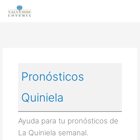
Ir
al
contenido
Pronósticos
Quiniela
Ayuda para tu pronósticos de
La Quiniela semanal.