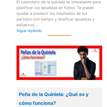
El calendario de la quiniela es interesante para
planificar tus apuestas en fútbol. Te puede
ayudar a predecir los resultados de los
partidos con tiempo y dosificar apuestas y
esfuerzos.…
Sigue leyendo
Peña de la Quiniela: ¿Qué es y
cómo funciona?