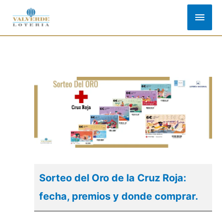
Ir
Men
al
princ
contenido
Sorteo del Oro de la Cruz Roja:
fecha, premios y donde comprar.