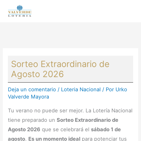
Ir
al
contenido
Sorteo Extraordinario de
Agosto 2026
Deja un comentario
/
Loteria Nacional
/ Por
Urko
Valverde Mayora
Tu verano no puede ser mejor. La Lotería Nacional
tiene preparado un
Sorteo Extraordinario de
Agosto 2026
que se celebrará el
sábado 1 de
agosto
.
Es un momento ideal
para potenciar tus