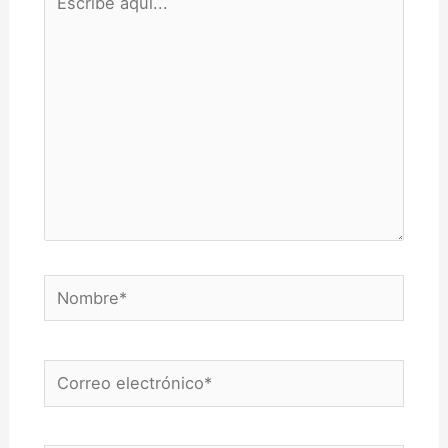
aquí...
Nombre*
Correo
electrónico*