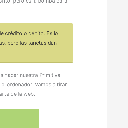
ronto, pero es la bomba para
e crédito o débito. Es lo
s, pero las tarjetas dan
s hacer nuestra Primitiva
 el ordenador. Vamos a tirar
arte de la web.