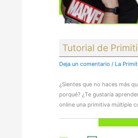
Tutorial de Primit
Deja un comentario
/
La Primit
¿Sientes que no haces más qu
porqué? ¿Te gustaría aprender
online una primitiva múltiple 