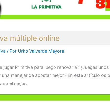
iva múltiple online
iva
/ Por
Urko Valverde Mayora
e jugar Primitiva para luego renovarla? ¿Juegas uno
 una manejar de apostar mejor? En este artículo os pr
como el mejor.