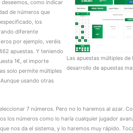
e deseemos, como indicar
tidad de números que
especificado, los
rando diferente
meros por ejemplo, veréis
 462 apuestas. Y teniendo
Las apuestas múltiples de la
esta 1€, el importe
desarrollo de apuestas m
ias solo permite múltiples
. Aunque usando otras
seleccionar 7 números. Pero no lo haremos al azar.
os los números como lo haría cualquier jugador ava
ue nos da el sistema, y lo haremos muy rápido. Toca 