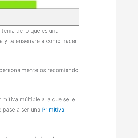
l tema de lo que es una
ma y te enseñaré a cómo hacer
y personalmente os recomiendo
mitiva múltiple a la que se le
le pase a ser una
Primitiva