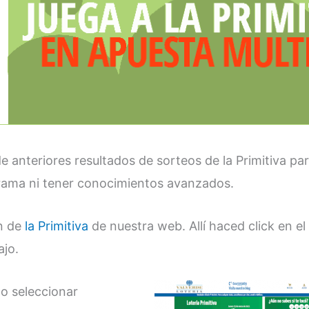
de anteriores resultados de sorteos de la Primitiva pa
grama ni tener conocimientos avanzados.
ón de
la Primitiva
de nuestra web. Allí haced click en el
ajo.
o seleccionar