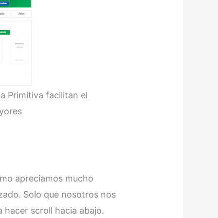
 Primitiva facilitan el
ayores
 Como apreciamos mucho
nzado. Solo que nosotros nos
hacer scroll hacia abajo.