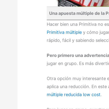
Una apuesta múltiple de la P
Hacer bien una Primitiva no es
Primitiva múltiple
y cómo jugar
rápido, fácil y sabiendo selec
Pero primero una advertencia
jugar en grupo. Es más diverti
Otra opción muy interesante es
aplica una reducción. En este 
múltiple reducida low cost
.