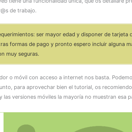
web tiene una funcionalidad única, que os detallaré p
@s de trabajo.
equerimientos: ser mayor edad y disponer de tarjeta d
ras formas de pago y pronto espero incluir alguna má
on muy seguras.
dor o móvil con acceso a internet nos basta. Podemo
punto, para aprovechar bien el tutorial, os recomiendo
a y las versiones móviles la mayoría no muestran esa p