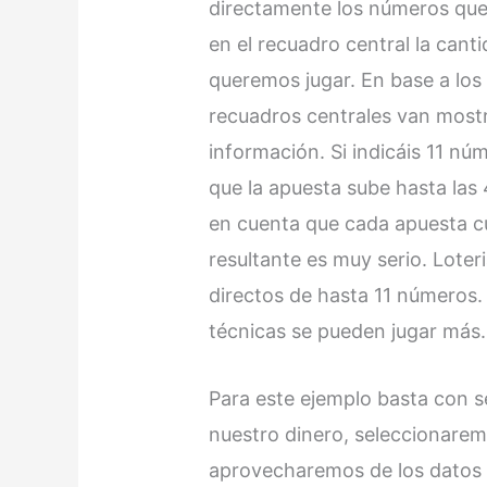
directamente los números qu
en el recuadro central la can
queremos jugar. En base a los 
recuadros centrales van most
información. Si indicáis 11 nú
que la apuesta sube hasta las
en cuenta que cada apuesta cu
resultante es muy serio. Loter
directos de hasta 11 números
técnicas se pueden jugar más.
Para este ejemplo basta con 
nuestro dinero, seleccionarem
aprovecharemos de los datos q