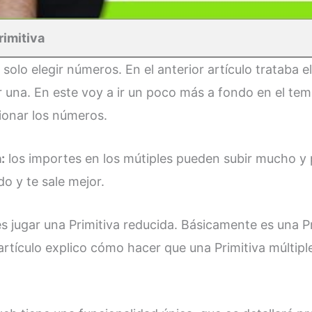
rimitiva
 solo elegir números. En el anterior artículo trataba e
 una. En este voy a ir un poco más a fondo en el te
cionar los números.
:
los importes en los mútiples pueden subir mucho 
do y te sale mejor.
 jugar una Primitiva reducida. Básicamente es una Pri
artículo explico cómo hacer que una Primitiva múltip